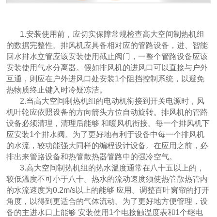
1.安装使用前，应切实保障常规检查高大空间制热机组
的数据完整性。排风机应具备相对应的管路设备，进、智能
回水排水立管应该安装使用截止阀门，一整个管路设备应该
安装使用气水分离器。假如排风机的进风口可以直接与户外
互通，则应在户外进风口处安装1个阻挡控制系统，以避免
热物质终止键入时冷疑冻洁。
2.当高大空间制热机组的电动机衔接到开关电源时，风
机叶轮应依照设备的方向箭头方位自动旋转。排风机的管路
设备必须清理，清理后能够 和暖风机衔接。每一个排风机下
应安装1个排水阀。为了更好地有利于设备中每一个排风机
的水流，较功能强大同样的编程设计设备。在应用之前，必
排出来管路设备和热管散热器管路中的强冷空气。
3.高大空间制热机组的热水溫度通常在八十五以上的，
较低溫度不可小于八十。热水的流动速度须使热管散热管内
的水流速度为0.2m/s以上的能够 应用。调整百叶窗帘的打开
角度，以得到更适合的气体流动。为了更好地方便管理，设
备的主进水口上能够 安装使用1个电接触温度表和1个继电