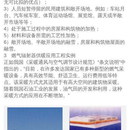
无可比拟的优点）；
3）人员短暂停留的民用建筑和敞开场地。例如：车站月
台、汽车候车室、体育运动场馆、展览馆、露天或半敞
开市场等等；
4）处于施工过程中的房屋和构筑物的加热；
5）材料和设备所需的工艺性加热；
6）敞开场地、半敞开场地的融雪，房屋和构筑物屋面的
融雪。
3 燃气辐射器供暖应用工程实例
正如我国《采暖通风与空气调节设计规范》“条文说明”中
指出的，“目前，在许多发达国家已有多种新型的燃气采
暖设备，具有高效节能、舒适卫生、运行费用低等特
点。该采暖方式尤其适用于有高大空间的建筑物采暖。
随着我国石油工业的发展，油气田的开发和利用，这种
采暖方式的应用在不断增加。”