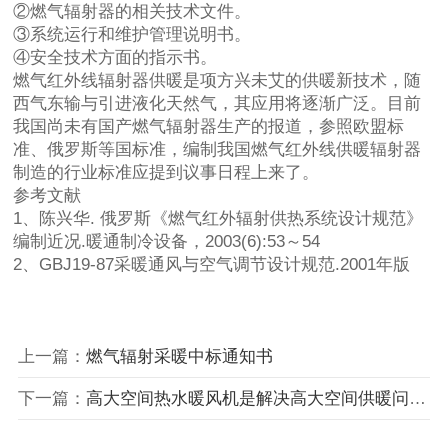
②燃气辐射器的相关技术文件。
③系统运行和维护管理说明书。
④安全技术方面的指示书。
燃气红外线辐射器供暖是项方兴未艾的供暖新技术，随
西气东输与引进液化天然气，其应用将逐渐广泛。目前
我国尚未有国产燃气辐射器生产的报道，参照欧盟标
准、俄罗斯等国标准，编制我国燃气红外线供暖辐射器
制造的行业标准应提到议事日程上来了。
参考文献
1、陈兴华. 俄罗斯《燃气红外辐射供热系统设计规范》
编制近况.暖通制冷设备，2003(6):53～54
2、GBJ19-87采暖通风与空气调节设计规范.2001年版
上一篇：
燃气辐射采暖中标通知书
下一篇：
高大空间热水暖风机是解决高大空间供暖问题的得力助手