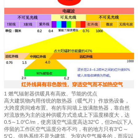
1 燃气辐射器供暖具有高效、节能的优点
高大建筑物内用传统的散热器（暖气片）作放热设备，
大跨度房间难布置。有的车间墙上放满散热器，靠自然
对流放热为主的这种供暖方式造成上下温度梯度大，达
0.5～1.0℃/m，使房顶空气温度高达32℃，但2m以下人
停留的工作区空气温度分布不均，有的地方只有3℃～
5℃。供热系统不是为建筑、为室内空气服务的，而应以