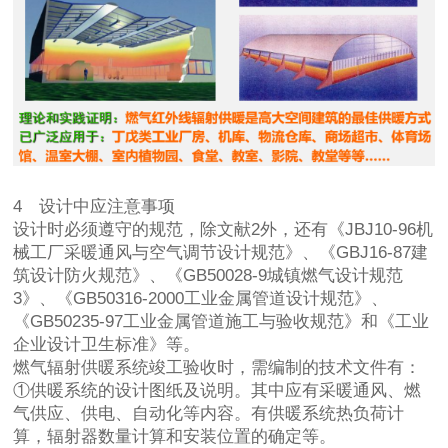
4 设计中应注意事项
设计时必须遵守的规范，除文献2外，还有《JBJ10-96机
械工厂采暖通风与空气调节设计规范》、《GBJ16-87建
筑设计防火规范》、《GB50028-9城镇燃气设计规范
3》、《GB50316-2000工业金属管道设计规范》、
《GB50235-97工业金属管道施工与验收规范》和《工业
企业设计卫生标准》等。
燃气辐射供暖系统竣工验收时，需编制的技术文件有：
①供暖系统的设计图纸及说明。其中应有采暖通风、燃
气供应、供电、自动化等内容。有供暖系统热负荷计
算，辐射器数量计算和安装位置的确定等。