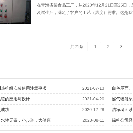
在青海省某食品工厂，从2020年12月21日至25
及试生产，满足了客户的工艺（温度）需求。这是我司
共21条
1
2
3
制热机组安装使用注意事项
2021-07-13
白色屋面、
供暖的应用与设计
2021-04-20
燃气辐射采
火成功
2020-12-28
洁净墙面系
，水性无毒，小步道，大健康
2020-08-11
绿帆公司经