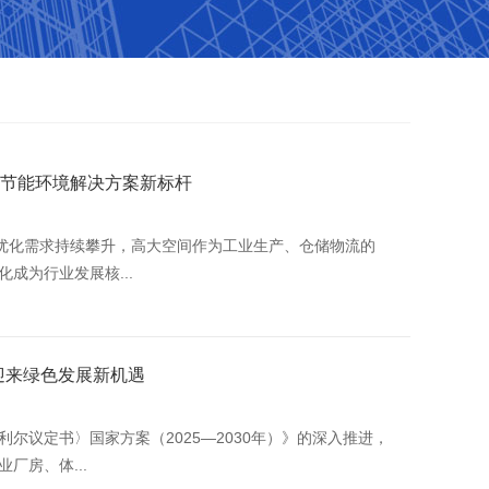
业节能环境解决方案新标杆
境优化需求持续攀升，高大空间作为工业生产、仓储物流的
成为行业发展核...
迎来绿色发展新机遇
尔议定书〉国家方案（2025—2030年）》的深入推进，
厂房、体...