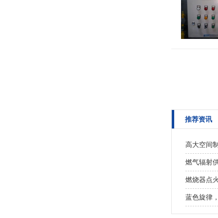
推荐资讯
高大空间
燃气辐射
燃烧器点
蓝色旋律