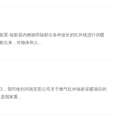
装置-辐射器内燃烧而辐射出各种波长的红外线进行供暖
出来，对物体和人...
15日，我司收到河南安彩公司关于燃气红外辐射采暖项目的
国家重...