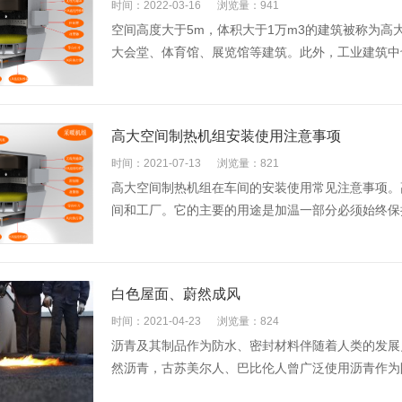
时间：2022-03-16
浏览量：941
空间高度大于5m，体积大于1万m3的建筑被称为
大会堂、体育馆、展览馆等建筑。此外，工业建筑中也
高大空间制热机组安装使用注意事项
时间：2021-07-13
浏览量：821
高大空间制热机组在车间的安装使用常见注意事项。
间和工厂。它的主要的用途是加温一部分必须始终保持
白色屋面、蔚然成风
时间：2021-04-23
浏览量：824
沥青及其制品作为防水、密封材料伴随着人类的发展
然沥青，古苏美尔人、巴比伦人曾广泛使用沥青作为防