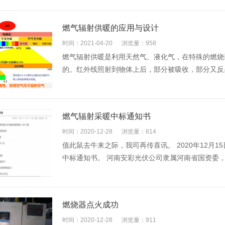
燃气辐射供暖的应用与设计
时间：2021-04-20
浏览量：958
燃气辐射供暖是利用天然气、液化气，在特殊的燃烧
的。红外线照射到物体上后，部分被吸收，部分又反射
燃气辐射采暖中标通知书
时间：2020-12-28
浏览量：814
值此鼠去牛来之际，我司再传喜讯。 2020年12月
中标通知书。 河南安彩光伏公司隶属河南省国资委，是
燃烧器点火成功
时间：2020-12-28
浏览量：911