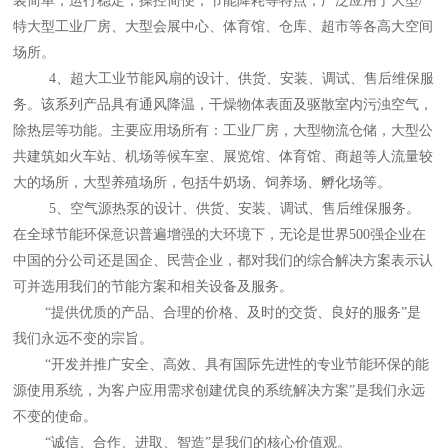
装简单，运行稳定，操控简便，节能降耗等特点，广泛应用于大型/
特大型工业厂房、大型会展中心、体育馆、仓库、超市等各高大空间
场所。
4、超大工业节能风扇的设计、供货、安装、调试、售后维保服
务。该系列产品具有通风降温，干燥物体表面及驱散室内污浊空气，
除热层等功能。主要应用场所有：工业厂房，大型物流仓储，大型公
共建筑如火车站、机场等候车室、展览馆、体育馆、商超等人流量较
大的场所，大型养殖场所，包括牛奶场、饲养场、孵化场等。
5、空气源热泵的设计、供货、安装、调试、售后维保服务。
在全球节能环保意识普遍增强的大环境下，无论是世界500强企业在
中国的分公司还是国企、民营企业，都对我们的综合解决方案表示认
可并选用我们的节能方案和相关设备及服务。
“提供优质的产品、合理的价格、及时的交货、良好的服务”是
我们永远不变的宗旨。
“开发并推广安全、高效、具有国际先进性的专业节能环保的能
源使用系统，为客户应用需求创建优良的系统解决方案”是我们永远
不变的使命。
“诚信、合作、进取、智造”是我们的核心价值观。